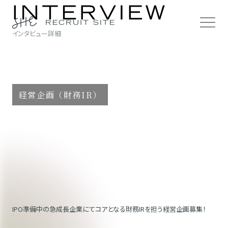
インタビュー詳細
経営企画（財務IR）
IPO準備中の急成長企業にてコアとなる財務IRを担う経営企画募集！