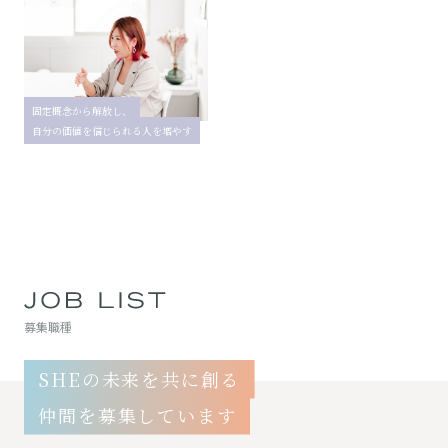
固定概念から解放し、
自分の価値を信じられる人を増やす
募集職種
SHEの未来を共に創る
仲間を募集しています